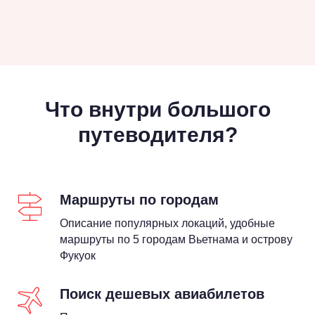
Что внутри большого
путеводителя?
Маршруты по городам
Описание популярных локаций, удобные
маршруты по 5 городам Вьетнама и острову
Фукуок
Поиск дешевых авиабилетов