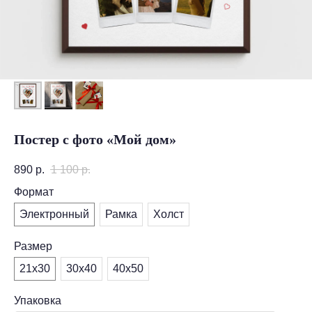
Постер с фото «Мой дом»
890
р.
1 100
р.
Формат
Электронный
Рамка
Холст
Размер
21х30
30х40
40х50
Упаковка