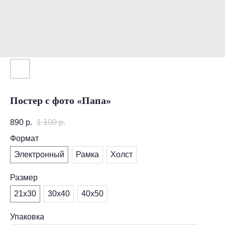
Постер с фото «Папа»
890
р.
1 100
р.
Формат
Электронный
Рамка
Холст
Размер
21х30
30х40
40х50
Упаковка