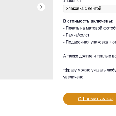
Упаковка
В стоимость включены:
• Печать на матовой фотоб
• Рамка/холст
• Подарочная упаковка + о
А также долгие и теплые в
*фразу можно указать люб
увеличено
Оформить заказ