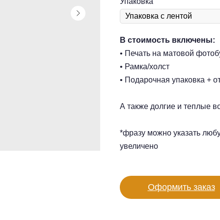
Упаковка
В стоимость включены:
• Печать на матовой фотоб
• Рамка/холст
• Подарочная упаковка + о
А также долгие и теплые в
*фразу можно указать люб
увеличено
Оформить заказ