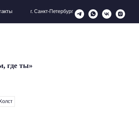
такты
г. Санкт-Петербург
м, где ты»
Холст