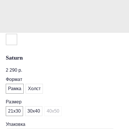
Saturn
2 290
р.
Формат
Рамка
Холст
Размер
21х30
30х40
40х50
Упаковка