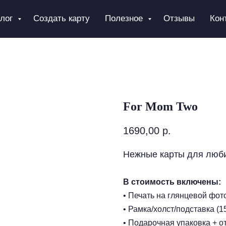
алог
Создать карту
Полезное
Отзывы
Кон
For Mom Two
1690,00
р.
Нежные карты для люб
В стоимость включены:
• Печать на глянцевой фот
• Рамка/холст/подставка (1
• Подарочная упаковка + о