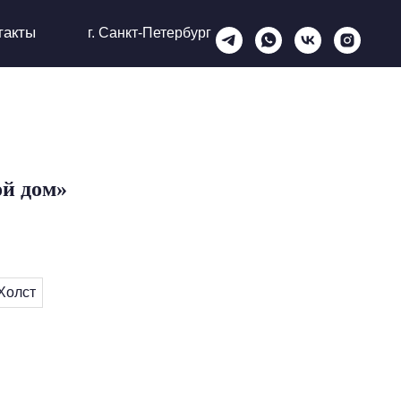
такты
г. Санкт-Петербург
ой дом»
Холст