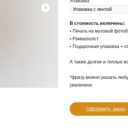
Упаковка
В стоимость включены:
• Печать на матовой фотоб
• Рамка/холст
• Подарочная упаковка + о
А также долгие и теплые в
*фразу можно указать люб
увеличено
Оформить заказ