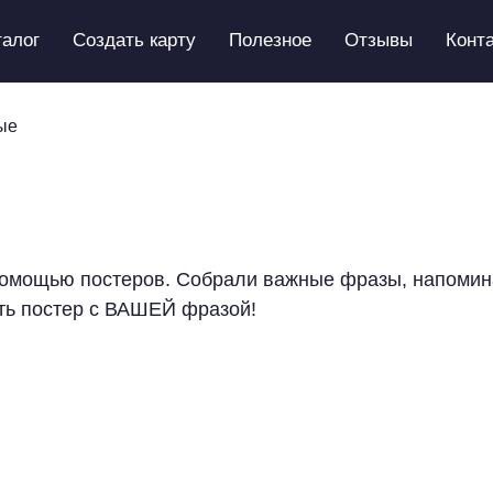
талог
Создать карту
Полезное
Отзывы
Конт
ые
помощью постеров. Собрали важные фразы, напомин
ать постер с ВАШЕЙ фразой!