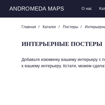
ANDROMEDA MAPS
О нас
Ка
Главная
/
Каталог
/
Постеры
/
Интерьерн
ИНТЕРЬЕРНЫЕ ПОСТЕРЫ
Добавьте изюминку вашему интерьеру с 
к вашему интерьеру. Кстати, можем сдел