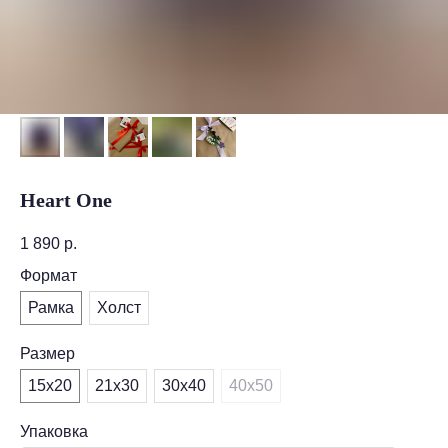
Heart One
1 890
р.
Формат
Рамка
Холст
Размер
15х20
21х30
30х40
40х50
Упаковка