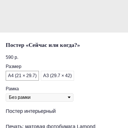
Постер «Сейчас или когда?»
590
р.
Размер
А4 (21 × 29.7)
А3 (29.7 × 42)
Рамка
Постер интерьерный
Печать: матовая фотобумага Lamond