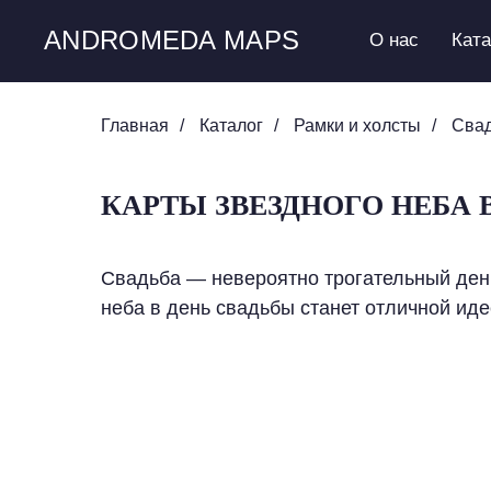
ANDROMEDA MAPS
О нас
Кат
Главная
/
Каталог
/
Рамки и холсты
/
Сва
КАРТЫ ЗВЕЗДНОГО НЕБА 
Свадьба — невероятно трогательный день
неба в день свадьбы станет отличной иде