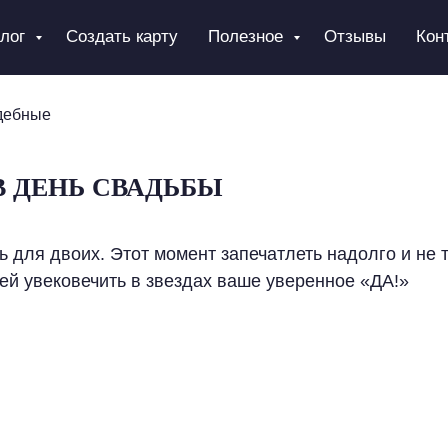
алог
Создать карту
Полезное
Отзывы
Кон
дебные
В ДЕНЬ СВАДЬБЫ
 для двоих. Этот момент запечатлеть надолго и не 
ей увековечить в звездах ваше уверенное «ДА!»