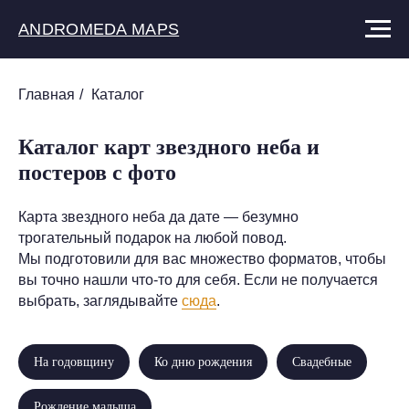
ANDROMEDA MAPS
Главная
/
Каталог
Каталог карт звездного неба и
постеров с фото
Карта звездного неба да дате — безумно
трогательный подарок на любой повод.
Мы подготовили для вас множество форматов, чтобы
вы точно нашли что-то для себя. Если не получается
выбрать, заглядывайте
сюда
.
На годовщину
Ко дню рождения
Свадебные
Рождение малыша