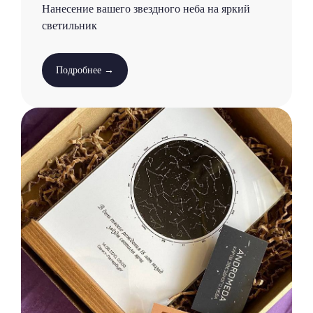
Нанесение вашего звездного неба на яркий
светильник
Подробнее →